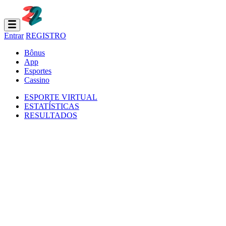
Entrar
REGISTRO
Bônus
App
Esportes
Cassino
ESPORTE VIRTUAL
ESTATÍSTICAS
RESULTADOS